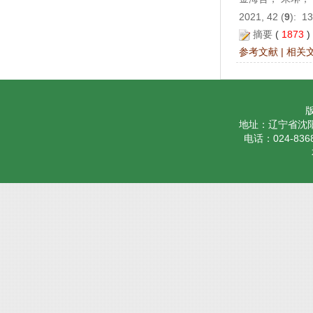
2021, 42 (
9
): 1
摘要
(
1873
参考文献
|
相关
地址：辽宁省沈阳
电话：024-8368