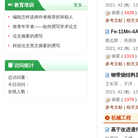
教育培训
更多...
2021, 42 (
9
): 1
摘要
(
1428
编辑怎样选择作者推荐的审稿人
参考文献
|
相关
致青年学者——如何撰写学术论文
Fe-11Mn
论文摘要的撰写
蔡志辉， 张德良
科技论文英文摘要的撰写
2021, 42 (
9
): 1
摘要
(
1313
参考文献
|
相关
访问统计
钢带烧结料
总访问量：
王长军， 于洋，
今日访问：
在线人数：
2021, 42 (
9
): 1
摘要
(
1378
参考文献
|
相关
机械工程
基于改进遗