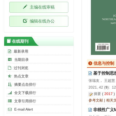
主编在线审稿
编辑在线办公
在线期刊
最新录用
当期目录
信息与控制
过刊浏览
基于控制思
热点文章
张瑞友， 王超慧
摘要点击排行
2021, 42 (
9
): 1
全文下载排行
摘要
(
2017
参考文献
|
相关
文章引用排行
E-mail Alert
非线性广义M