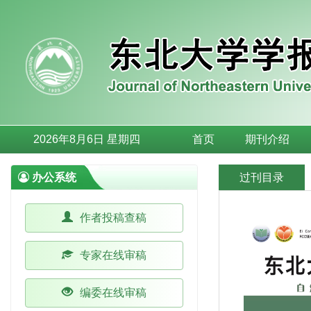
2026年8月6日 星期四
首页
期刊介绍
办公系统
过刊目录
作者投稿查稿
专家在线审稿
编委在线审稿