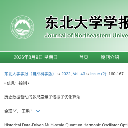
2026年8月9日 星期日
首页
期刊介绍
东北大学学报（自然科学版）
››
2022
,
Vol. 43
››
Issue (2)
: 160-167.
• 信息与控制 •
历史数据驱动的多尺度量子谐振子优化算法
1,2
3
金瑾
， 王鹏
Historical Data-Driven Multi-scale Quantum Harmonic Oscillator Opti