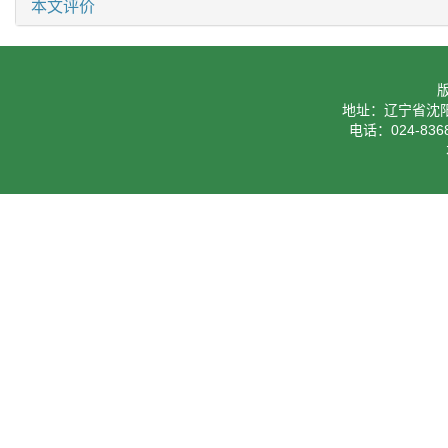
本文评价
地址：辽宁省沈阳
电话：024-8368