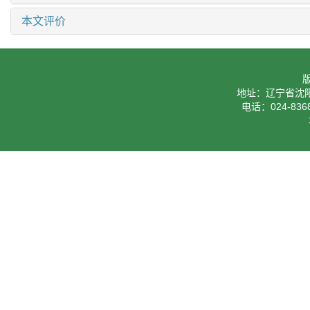
本文评价
地址：辽宁省沈阳
电话：024-8368