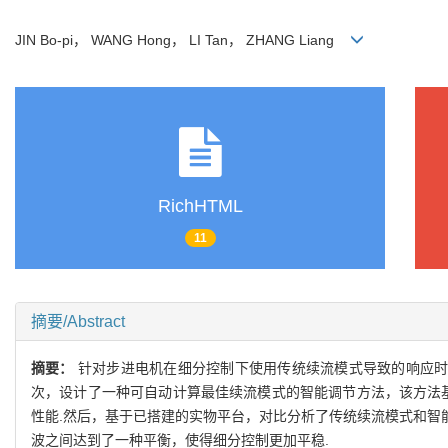
JIN Bo-pi， WANG Hong， LI Tan， ZHANG Liang
RichHTML
11
摘要/Abstract
摘要：
针对步进电机在细分控制下使用传统续流模式导致的响应时
次，设计了一种可自动计算最佳续流模式的智能调节方法，该方法
性能.然后，基于已搭建的实物平台，对比分析了传统续流模式和智能调
波之间达到了一种平衡，使得细分控制更加平稳.