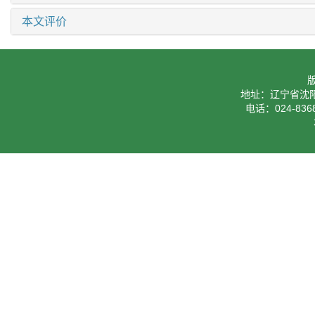
本文评价
地址：辽宁省沈阳
电话：024-8368