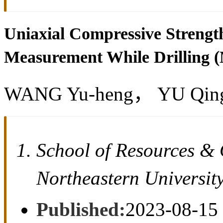
Uniaxial Compressive Strengt
Measurement While Drilling
WANG Yu-heng， YU Qin
School of Resources &
Northeastern Univers
Published:
2023-08-15