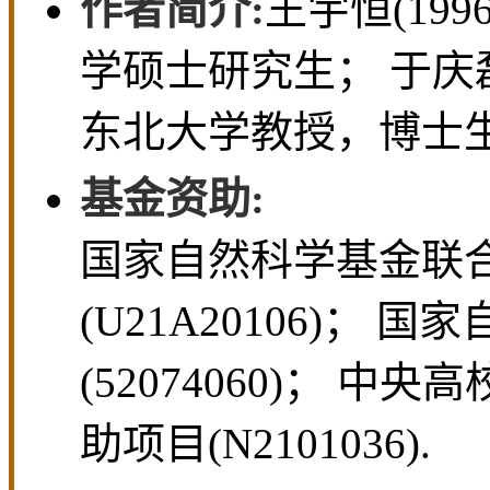
作者简介:
王宇恒(19
学硕士研究生； 于庆磊
东北大学教授，博士生
基金资助:
国家自然科学基金联
(U21A20106)；
(52074060)； 
助项目(N2101036).