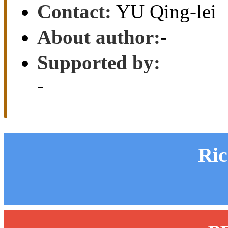
Contact:
YU Qing-lei
About author:
-
Supported by:
-
Ri