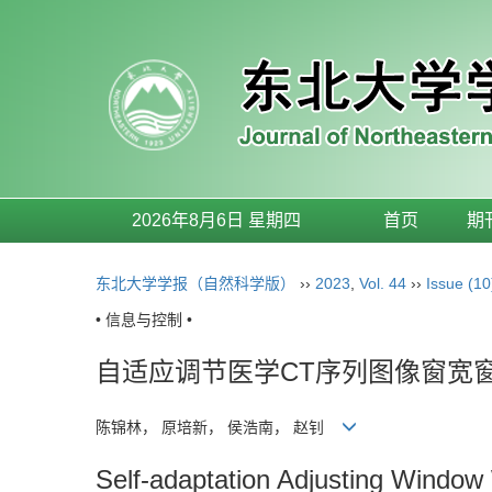
2026年8月6日 星期四
首页
期
东北大学学报（自然科学版）
››
2023
,
Vol. 44
››
Issue (10
• 信息与控制 •
自适应调节医学CT序列图像窗宽
陈锦林， 原培新， 侯浩南， 赵钊
Self-adaptation Adjusting Windo