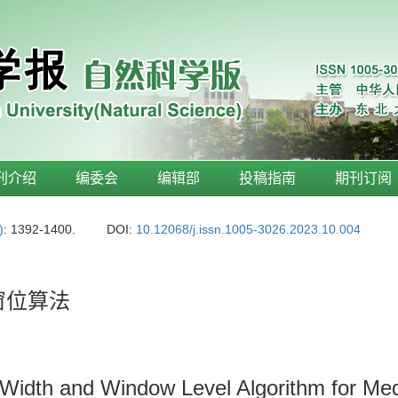
刊介绍
编委会
编辑部
投稿指南
期刊订阅
)
: 1392-1400.
DOI:
10.12068/j.issn.1005-3026.2023.10.004
窗位算法
w Width and Window Level Algorithm for M