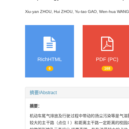
Xiu-yan ZHOU, Hui ZHOU, Yu-tao GAO, Wen-hua W
RichHTML
PDF (PC)
6
168
摘要/Abstract
摘要：
机动车尾气排放及行驶过程中带动的扬尘污染等是气溶
较大的主干路（点位Ⅰ）和距离主干路一定距离的校园内