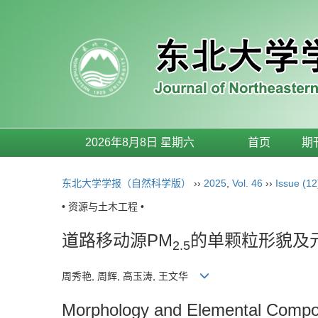
2026年8月8日 星期六
首页
期
东北大学学报（自然科学版）
››
2025
,
Vol. 46
››
Issue (12
• 资源与土木工程 •
道路移动源PM
的单颗粒形貌及
2.5
周秀艳, 周辉, 高玉涛, 王文华
Morphology and Elemental Compos