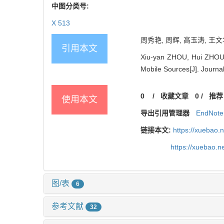
中图分类号:
X 513
周秀艳, 周辉, 高玉涛, 王
引用本文
Xiu-yan ZHOU, Hui ZHOU
Mobile Sources[J]. Journal
0
/
收藏文章
0
/
推荐
使用本文
导出引用管理器
EndNote
链接本文:
https://xuebao.
https://xuebao.
图/表
6
参考文献
32