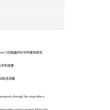
m2.5切割器评价中的差异研究
技术的进展
粒粒径测量
panoptosis through the wtap/m6a axi
her-order contact normal fabrics for