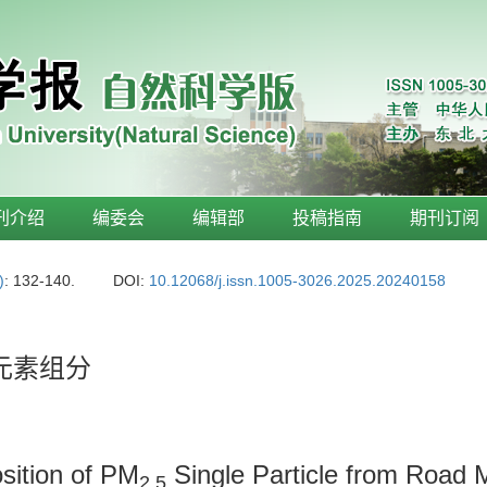
刊介绍
编委会
编辑部
投稿指南
期刊订阅
)
: 132-140.
DOI:
10.12068/j.issn.1005-3026.2025.20240158
元素组分
ition of PM
Single Particle from Road 
2.5