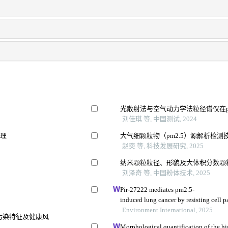
光散射法与空气动力学法粒径谱仪在p
刘佳琪 等, 中国测试, 2024
机理
大气细颗粒物（pm2.5）源解析检测
赵奕 等, 科技发展研究, 2025
纳米颗粒粒径、形貌及大体积分数颗
刘泽奇 等, 中国粉体技术, 2025
Pir-27222 mediates pm2.5-
induced lung cancer by resisting cell 
s
Environment International, 2025
元素污染特征及健康风
Morphological quantification of the hig