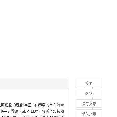
摘要
图/表
参考文献
关颗粒物的理化特征，在秦皇岛市车流量
显微镜（SEM-EDX）分析了颗粒物
相关文章