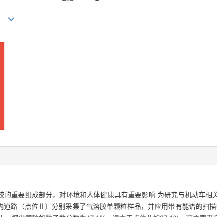
ANG
胶的重要组成部分，对环境和人体健康具有重要影响.为研究与机动车相
道路（点位Ⅱ）分别采集了气溶胶单颗粒样品，并应用带有能谱的扫描电子