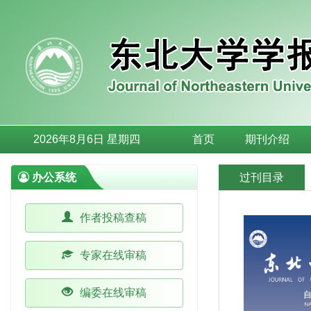
2026年8月6日 星期四
首页
期刊介绍
办公系统
过刊目录
作者投稿查稿
专家在线审稿
编委在线审稿