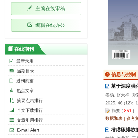
主编在线审稿
编辑在线办公
在线期刊
最新录用
当期目录
信息与控制
过刊浏览
基于深度强
热点文章
姜杨, 赵天祥, 孙
摘要点击排行
2025, 46 (
12
): 
全文下载排行
摘要
(
851
)
数据和表
|
参考
文章引用排行
考虑碳排放
E-mail Alert