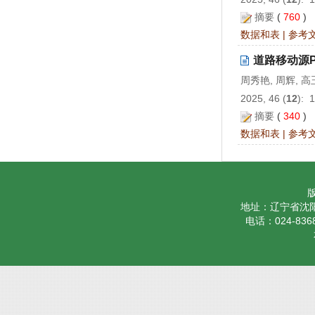
摘要
(
760
)
数据和表
|
参考
道路移动源
周秀艳, 周辉, 高
2025, 46 (
12
): 
摘要
(
340
)
数据和表
|
参考
地址：辽宁省沈阳
电话：024-8368