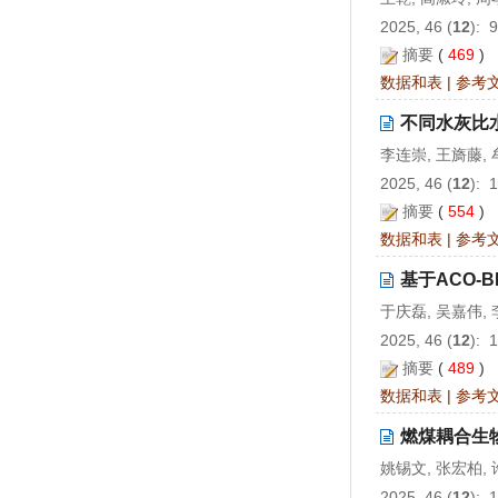
2025, 46 (
12
): 
摘要
(
469
)
数据和表
|
参考
不同水灰比
李连崇, 王旖藤,
2025, 46 (
12
): 
摘要
(
554
)
数据和表
|
参考
基于ACO
于庆磊, 吴嘉伟, 
2025, 46 (
12
): 
摘要
(
489
)
数据和表
|
参考
燃煤耦合生
姚锡文, 张宏柏,
2025, 46 (
12
): 