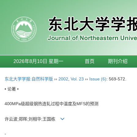
2026年8月10日 星期一
首页
期刊介绍
东北大学学报:自然科学版
››
2002
,
Vol. 23
››
Issue (6)
: 569-572.
• 论著 •
400MPa级超级钢热连轧过程中温度及MFS的预测
许云波;郑晖;刘相华;王国栋
-