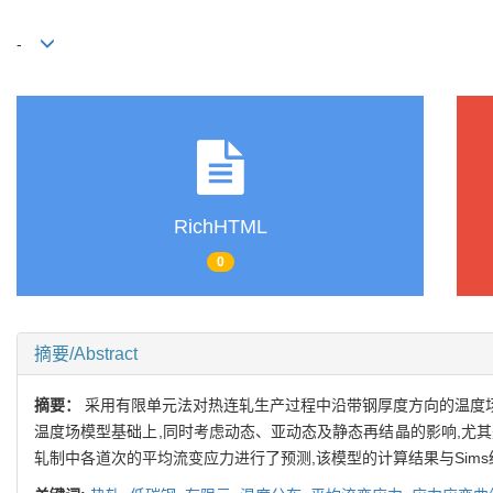
-
RichHTML
0
摘要/Abstract
摘要：
采用有限单元法对热连轧生产过程中沿带钢厚度方向的温度场
温度场模型基础上,同时考虑动态、亚动态及静态再结晶的影响,尤其
轧制中各道次的平均流变应力进行了预测,该模型的计算结果与Sim