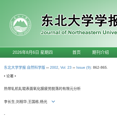
2026年8月6日 星期四
首页
期刊介绍
东北大学学报:自然科学版
››
2002
,
Vol. 23
››
Issue (9)
: 862-865.
• 论著 •
热带轧机轧辊表面氧化膜疲劳脱落的有限元分析
李长生;刘相华;王国栋;杨光
-