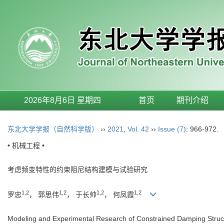
2026年8月6日 星期四
首页
期刊介绍
东北大学学报（自然科学版）
››
2021
,
Vol. 42
››
Issue (7)
: 966-972.
• 机械工程 •
考虑频变特性的约束阻尼结构建模与试验研究
1,2
1,2
1,2
1,2
罗忠
， 郭思伟
， 于长帅
， 何凤霞
Modeling and Experimental Research of Constrained Damping Struc