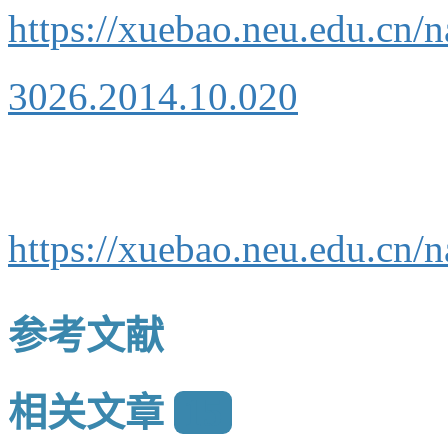
https://xuebao.neu.edu.cn/
3026.2014.10.020
https://xuebao.neu.edu.cn
参考文献
相关文章
15