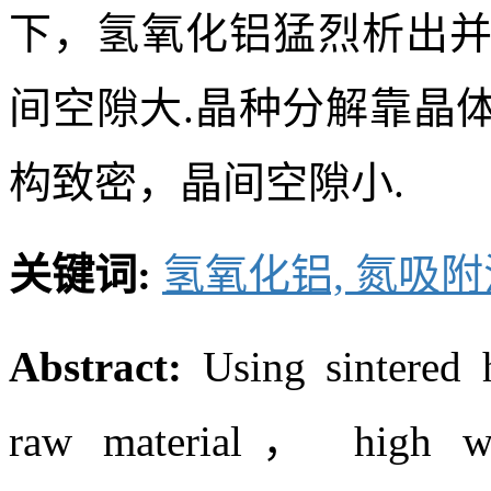
下，氢氧化铝猛烈析出
间空隙大.晶种分解靠晶
构致密，晶间空隙小.
关键词:
氢氧化铝,
氮吸附
Abstract:
Using sintered 
raw material， high wh