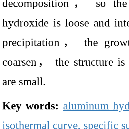
decomposition， so the c
hydroxide is loose and int
precipitation， the growt
coarsen， the structure is 
are small.
Key words:
aluminum hyd
isothermal curve,
specific s