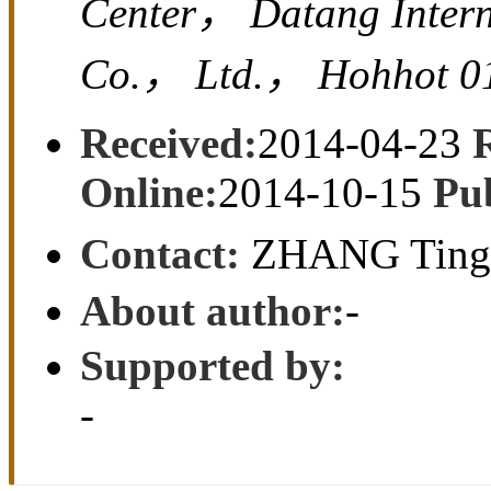
Center， Datang Intern
Co.， Ltd.， Hohhot 0
Received:
2014-04-23
Online:
2014-10-15
Pu
Contact:
ZHANG Ting
About author:
-
Supported by:
-