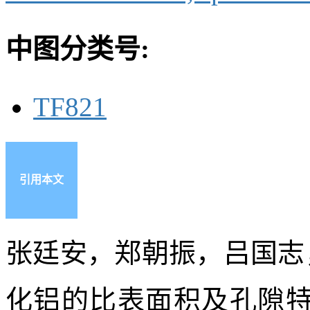
中图分类号:
TF821
引用本文
张廷安，郑朝振，吕国志
化铝的比表面积及孔隙特性