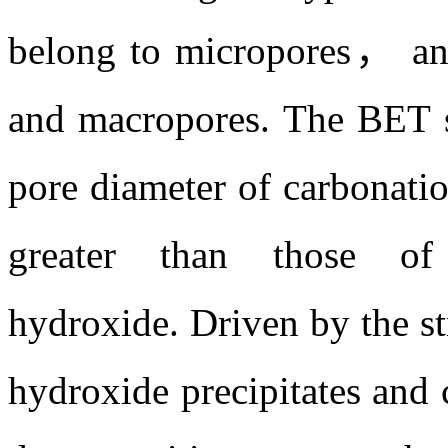
belong to micropores， and
and macropores. The BET sp
pore diameter of carbonat
greater than those of 
hydroxide. Driven by the 
hydroxide precipitates and 