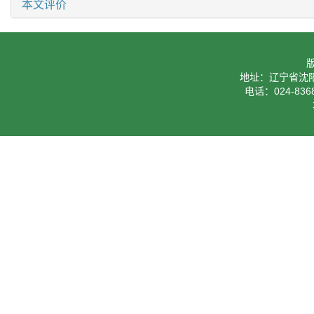
本文评价
地址：辽宁省沈阳
电话：024-8368