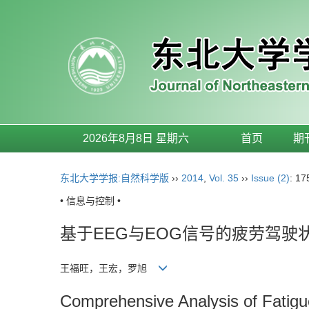
2026年8月8日 星期六
首页
期
东北大学学报:自然科学版
››
2014
,
Vol. 35
››
Issue (2)
: 17
• 信息与控制 •
基于EEG与EOG信号的疲劳驾驶
王福旺，王宏，罗旭
Comprehensive Analysis of Fati