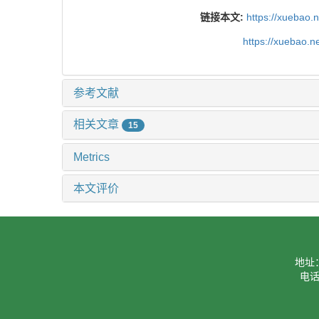
链接本文:
https://xuebao.
https://xuebao.
参考文献
相关文章
15
Metrics
本文评价
地址
电话：