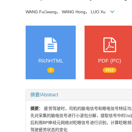
WANG Fuwang， WANG Hong， LUO Xu
RichHTML
PDF (PC)
0
2512
摘要/Abstract
摘要：
疲劳驾驶时，司机的脑电信号和眼电信号特征均
先对采集的脑电信号进行小波包分解，提取信号中的α波
后利用BP神经元网络对眨眼信号进行识别，计算眨眼
驾驶疲劳状态的变化.