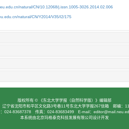
neu.edu.cn/natural/CN/10.12068/j.issn.1005-3026.2014.02.006
neu.edu.cn/natural/CN/Y2014/V35/I2/175
版权所有 © 《东北大学学报（自然科学版）》编辑部
：辽宁省沈阳市和平区文化路3号巷11号东北大学学报267信箱 邮编：110
024-83687378 传真：024-83683499 E-mail：
editor@mail.neu.e
本系统由北京玛格泰克科技发展有限公司设计开发