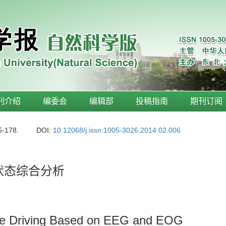
刊介绍
编委会
编辑部
投稿指南
期刊订阅
5-178.
DOI:
10.12068/j.issn.1005-3026.2014.02.006
状态综合分析
gue Driving Based on EEG and EOG