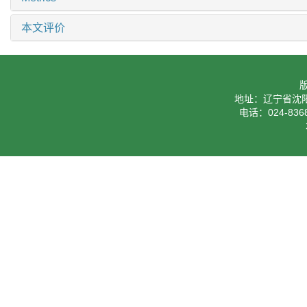
本文评价
地址：辽宁省沈阳
电话：024-8368