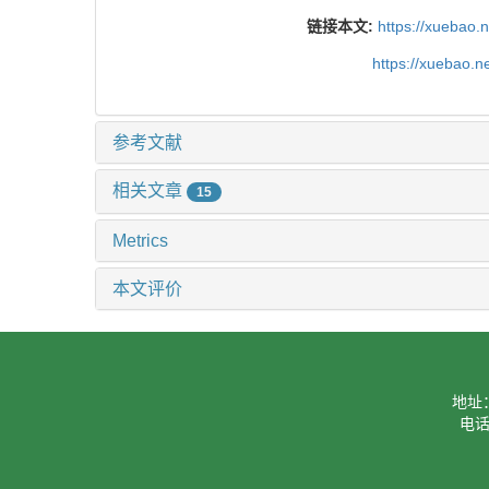
链接本文:
https://xuebao.
https://xuebao.
参考文献
相关文章
15
Metrics
本文评价
地址
电话：