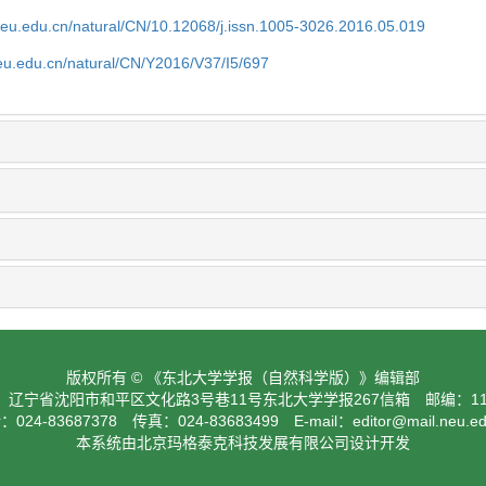
neu.edu.cn/natural/CN/10.12068/j.issn.1005-3026.2016.05.019
neu.edu.cn/natural/CN/Y2016/V37/I5/697
版权所有 © 《东北大学学报（自然科学版）》编辑部
：辽宁省沈阳市和平区文化路3号巷11号东北大学学报267信箱 邮编：110
024-83687378 传真：024-83683499 E-mail：
editor@mail.neu.e
本系统由北京玛格泰克科技发展有限公司设计开发