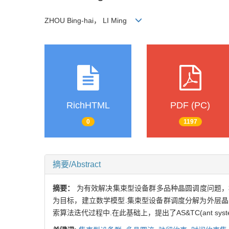
ZHOU Bing-hai， LI Ming
RichHTML
PDF (PC)
0
1197
摘要/Abstract
摘要：
为有效解决集束型设备群多品种晶圆调度问题，构
为目标，建立数学模型.集束型设备群调度分解为外层
索算法迭代过程中.在此基础上，提出了AS&TC(ant syst