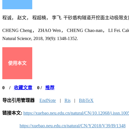
程诚， 赵文， 程超楠， 李飞. 干砂盾构隧道开挖面主动极限支护压力计算[J
CHENG Cheng， ZHAO Wen， CHENG Chao-nan， LI Fei. Calculation on 
Natural Science, 2018, 39(9): 1348-1352.
使用本文
0
/
收藏文章
0
/
推荐
导出引用管理器
EndNote
|
Ris
|
BibTeX
链接本文:
https://xuebao.neu.edu.cn/natural/CN/10.12068/j.issn.10
https://xuebao.neu.edu.cn/natural/CN/Y2018/V39/I9/1348