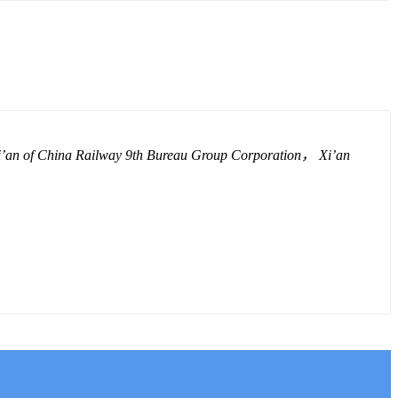
i’an of China Railway 9th Bureau Group Corporation， Xi’an