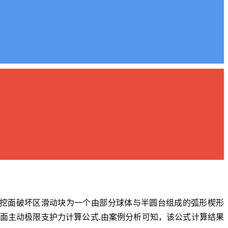
挖面破坏区滑动块为一个由部分球体与半圆台组成的弧形楔形
下开挖面主动极限支护力计算公式.由案例分析可知，该公式计算结果