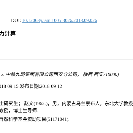
DOI:
10.12068/j.issn.1005-3026.2018.09.026
力计算
; 2. 中铁九局集团有限公司西安分公司， 陕西 西安710000)
018-09-15
发布日期:
2018-09-12
士研究生； 赵文(1962-)，男，内蒙古乌兰察布人，东北大学教授，
大学教授，博士生导师.
然科学基金资助项目(51171041).