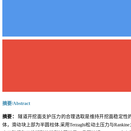
摘要/Abstract
摘要：
隧道开挖面支护压力的合理选取是维持开挖面稳定性
体，滑动块上部为半圆柱体.采用Terzaghi松动土压力与R