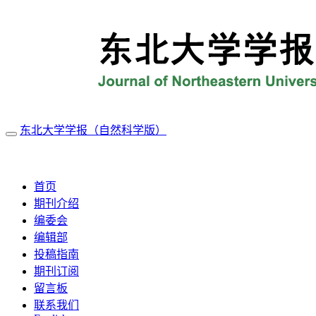
东北大学学报（自然科学版）
导
航
2026年8月6日 星期四
切
换
首页
期刊介绍
编委会
编辑部
投稿指南
期刊订阅
留言板
联系我们