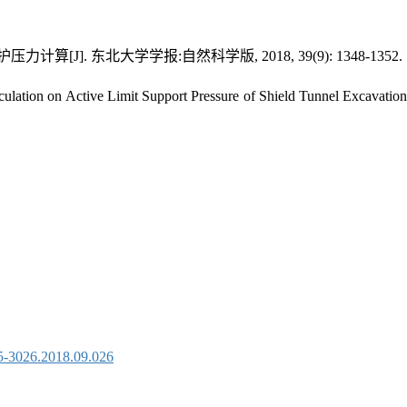
]. 东北大学学报:自然科学版, 2018, 39(9): 1348-1352.
Active Limit Support Pressure of Shield Tunnel Excavation Face 
05-3026.2018.09.026