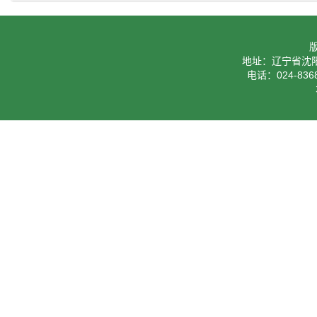
地址：辽宁省沈阳
电话：024-8368