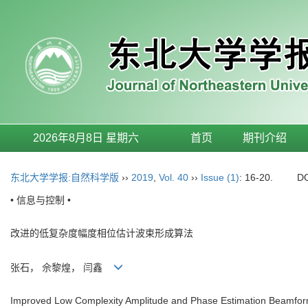
2026年8月8日 星期六
首页
期刊介绍
东北大学学报:自然科学版
››
2019
,
Vol. 40
››
Issue (1)
: 16-20.
D
• 信息与控制 •
改进的低复杂度幅度相位估计波束形成算法
张石， 佘黎煌， 闫鑫
Improved Low Complexity Amplitude and Phase Estimation Beamfor