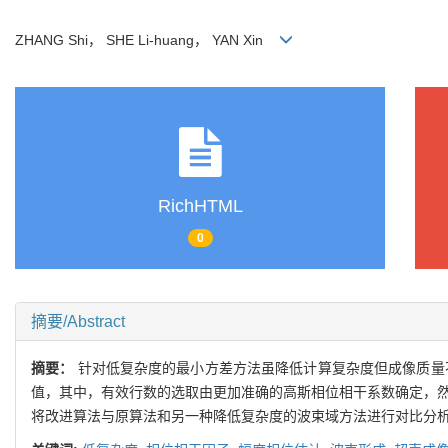
ZHANG Shi， SHE Li-huang， YAN Xin
RichHTML
0
摘要/Abstract
摘要：
针对低复杂度的最小方差方法虽降低计算复杂度但成像质量
值，其中，有效行数的选取由更加准确的高斯相位相干系数确定，然
将改进算法与原算法和另一种降低复杂度的波束域方法进行对比分析