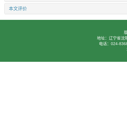
本文评价
地址：辽宁省沈阳
电话：024-8368