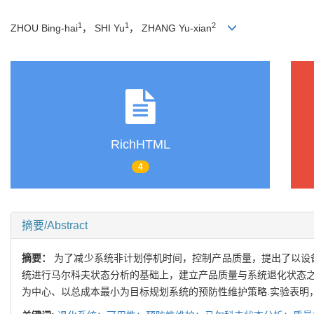
1
1
2
ZHOU Bing-hai
， SHI Yu
， ZHANG Yu-xian
RichHTML
4
摘要/Abstract
摘要：
为了减少系统非计划停机时间，控制产品质量，提出了以设
统进行马尔科夫状态分析的基础上，建立产品质量与系统退化状态之
为中心、以总成本最小为目标规划系统的预防性维护策略.实验表明