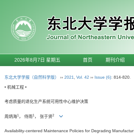
2026年8月7日 星期五
首页
期刊介绍
东北大学学报（自然科学版）
››
2021
,
Vol. 42
››
Issue (6)
: 814-820.
• 机械工程 •
考虑质量的退化生产系统可用性中心维护决策
1
1
2
周炳海
， 侍雨
， 张于贤
Availability-centered Maintenance Policies for Degrading Manufactu