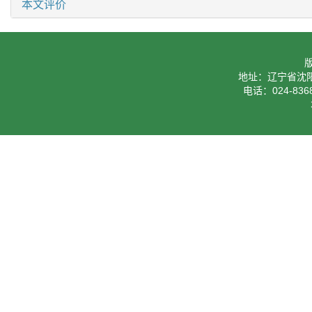
本文评价
地址：辽宁省沈阳
电话：024-8368