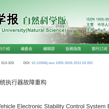
刊介绍
编委会
编辑部
投稿指南
期刊订阅
: 313-320.
DOI:
10.12068/j.issn.1005-3026.2022.03.002
统执行器故障重构
Vehicle Electronic Stability Control Syste