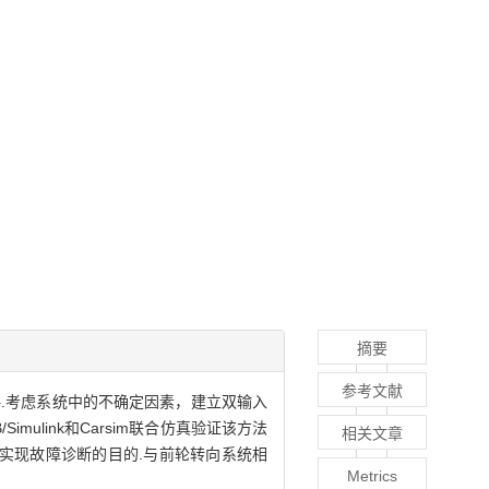
摘要
参考文献
.考虑系统中的不确定因素，建立双输入
ulink和Carsim联合仿真验证该方法
相关文章
实现故障诊断的目的.与前轮转向系统相
Metrics