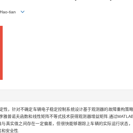
 Hao-tian
定性，针对不确定车辆电子稳定控制系统设计基于观测器的故障重构策略
诺夫函数和线性矩阵不等式技术获得观测器增益矩阵.通过MATLAB/Sim
计值与真实值之间存在一定偏差，但很快能够跟踪上车辆的实际运行状态，
和安全性.