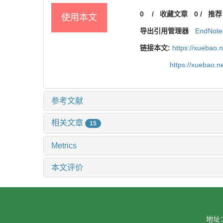
0
/
收藏文章
0
/
推荐
使用本文
导出引用管理器
EndNote
链接本文:
https://xuebao.
https://xuebao.
参考文献
相关文章
15
Metrics
本文评价
地址