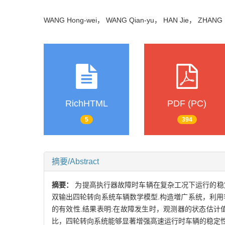
WANG Hong-wei， WANG Qian-yu， HAN Jie， ZHANG
RichHTML
PDF (PC)
5
394
摘要/Abstract
摘要：
为提高执行器故障时车辆在复杂工况下运行的稳
双输出四轮转向系统车辆数学模型.构造増广系统，利用李雅普
的有效性.结果表明:在故障发生时，观测器的状态估
比，四轮转向系统能够显著增强高速运行时车辆的稳定性