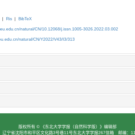
|
Ris
|
BibTeX
neu.edu.cn/natural/CN/10.12068/j.issn.1005-3026.2022.03.002
neu.edu.cn/natural/CN/Y2022/V43/I3/313
版权所有 © 《东北大学学报（自然科学版）》编辑部
：辽宁省沈阳市和平区文化路3号巷11号东北大学学报267信箱 邮编：110