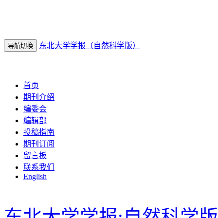
东北大学学报（自然科学版）
导航切换
2026年8月8日 星期六
首页
期刊介绍
编委会
编辑部
投稿指南
期刊订阅
留言板
联系我们
English
东北大学学报:自然科学版