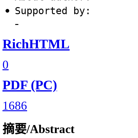
Supported by:
-
RichHTML
0
PDF (PC)
1686
摘要/Abstract