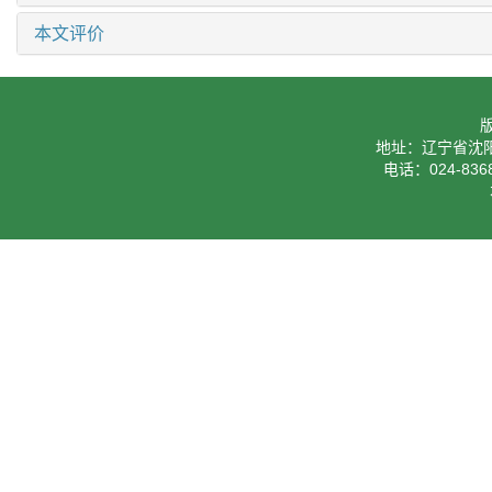
本文评价
地址：辽宁省沈阳
电话：024-8368