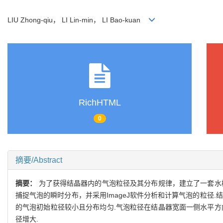
LIU Zhong-qiu， LI Lin-min， LI Bao-kuan
RichHTML
0
摘要/Abstract
摘要：
为了获得结晶器内的气泡粒径及其分布规律，建立了一套水
捕捉气泡的瞬时分布，并采用ImageJ软件分析和计算气泡的粒径
的气泡初始粒径较小且分布均匀.气泡粒径在结晶器宽面一侧水平方
径增大.