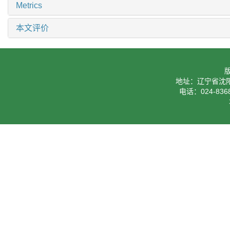
Metrics
本文评价
地址：辽宁省沈阳
电话：024-8368