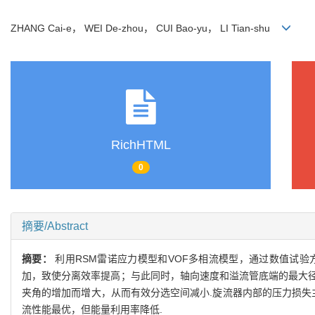
ZHANG Cai-e， WEI De-zhou， CUI Bao-yu， LI Tian-shu
RichHTML
0
摘要/Abstract
摘要：
利用RSM雷诺应力模型和VOF多相流模型，通过数值试验
加，致使分离效率提高；与此同时，轴向速度和溢流管底端的最大
夹角的增加而增大，从而有效分选空间减小.旋流器内部的压力损失
流性能最优，但能量利用率降低.