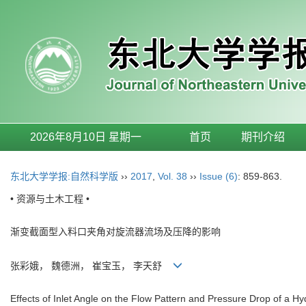
2026年8月10日 星期一
首页
期刊介绍
东北大学学报:自然科学版
››
2017
,
Vol. 38
››
Issue (6)
: 859-863.
• 资源与土木工程 •
渐变截面型入料口夹角对旋流器流场及压降的影响
张彩娥， 魏德洲， 崔宝玉， 李天舒
Effects of Inlet Angle on the Flow Pattern and Pressure Drop of a H