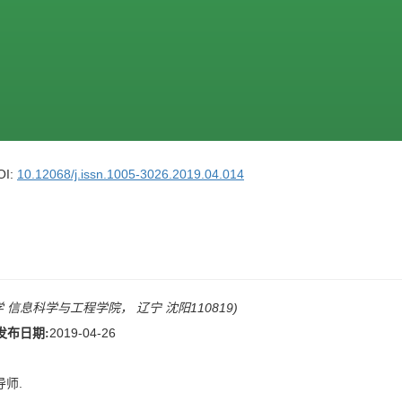
OI:
10.12068/j.issn.1005-3026.2019.04.014
大学 信息科学与工程学院， 辽宁 沈阳110819)
2019-04-26
发布日期:
导师.