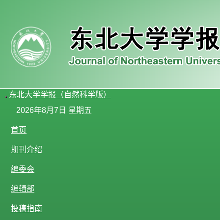
东北大学学报（自然科学版）
导
2026年8月7日 星期五
航
切
首页
换
期刊介绍
编委会
编辑部
投稿指南