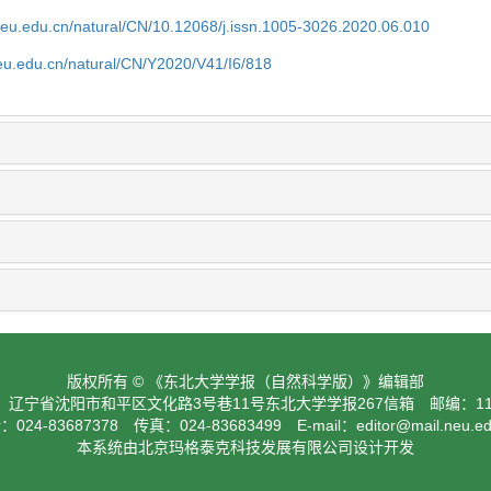
neu.edu.cn/natural/CN/10.12068/j.issn.1005-3026.2020.06.010
neu.edu.cn/natural/CN/Y2020/V41/I6/818
版权所有 © 《东北大学学报（自然科学版）》编辑部
：辽宁省沈阳市和平区文化路3号巷11号东北大学学报267信箱 邮编：110
024-83687378 传真：024-83683499 E-mail：
editor@mail.neu.e
本系统由北京玛格泰克科技发展有限公司设计开发