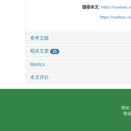
链接本文:
https://xuebao.
https://xuebao.
参考文献
相关文章
15
Metrics
本文评价
地址
电话：