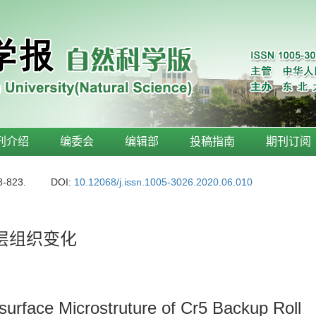
刊介绍
编委会
编辑部
投稿指南
期刊订阅
8-823.
DOI:
10.12068/j.issn.1005-3026.2020.06.010
层组织变化
rface Microstruture of Cr5 Backup Roll