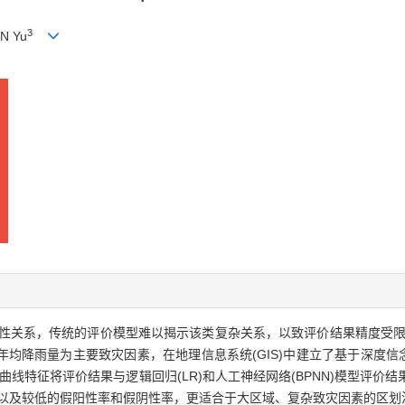
3
N Yu
性关系，传统的评价模型难以揭示该类复杂关系，以致评价结果精度受限
均降雨量为主要致灾因素，在地理信息系统(GIS)中建立了基于深度信念
曲线特征将评价结果与逻辑回归(LR)和人工神经网络(BPNN)模型评价
度以及较低的假阳性率和假阴性率，更适合于大区域、复杂致灾因素的区划