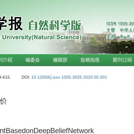
刊介绍
编委会
编辑部
投稿指南
期刊订阅
9-615.
DOI:
10.12068/j.issn.1005-3026.2020.05.001
价
entBasedonDeepBeliefNetwork