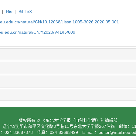
|
Ris
|
BibTeX
neu.edu.cn/natural/CN/10.12068/j.issn.1005-3026.2020.05.001
neu.edu.cn/natural/CN/Y2020/V41/I5/609
版权所有 © 《东北大学学报（自然科学版）》编辑部
：辽宁省沈阳市和平区文化路3号巷11号东北大学学报267信箱 邮编：110
024-83687378 传真：024-83683499 E-mail：
editor@mail.neu.e