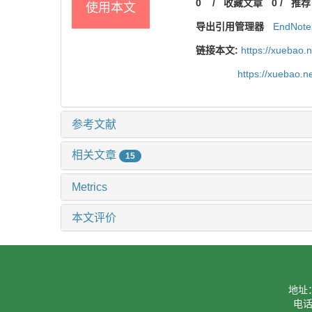
0
/
收藏文章
0
/
推荐
使用本文
导出引用管理器
EndNote
链接本文:
https://xuebao.
https://xuebao.
参考文献
相关文章
15
Metrics
本文评价
地址
电话：