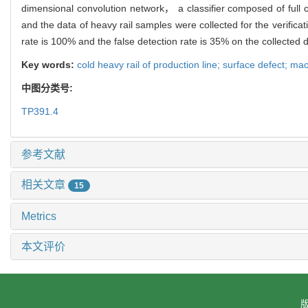
dimensional convolution network， a classifier composed of full c
and the data of heavy rail samples were collected for the verific
rate is 100% and the false detection rate is 35% on the collected
Key words:
cold heavy rail of production line; surface defect; m
中图分类号:
TP391.4
参考文献
相关文章
15
Metrics
本文评价