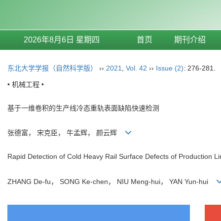
2026年8月6日 星期四
首页
期刊介绍
东北大学学报（自然科学版）
››
2021
,
Vol. 42
››
Issue (2)
: 276-281.
• 机械工程 •
基于一维卷积的生产线冷态重轨表面缺陷快速检测
张德富， 宋克臣， 牛孟辉， 颜云辉
Rapid Detection of Cold Heavy Rail Surface Defects of Production 
ZHANG De-fu， SONG Ke-chen， NIU Meng-hui， YAN Yun-hui