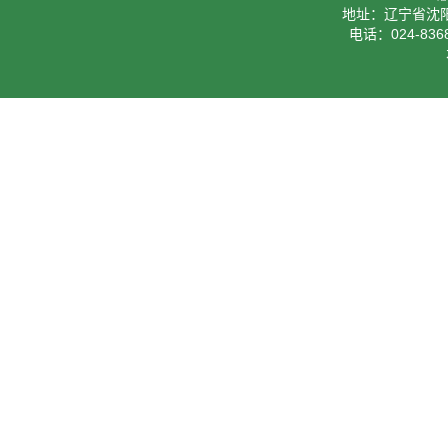
地址：辽宁省沈阳
电话：024-8368