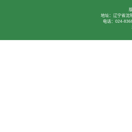
地址：辽宁省沈阳
电话：024-8368