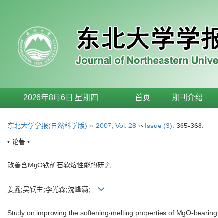
2026年8月6日 星期四
首页
期刊介绍
东北大学学报(自然科学版)
››
2007
,
Vol. 28
››
Issue (3)
: 365-368.
• 论著 •
改善含MgO铁矿石软熔性能的研究
姜鑫;吴钢生;李光森;沈峰满;
Study on improving the softening-melting properties of MgO-bearing 