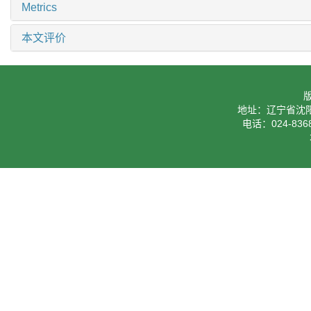
Metrics
本文评价
地址：辽宁省沈阳
电话：024-8368