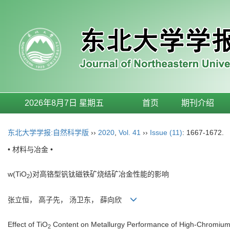
2026年8月7日 星期五
首页
期刊介绍
东北大学学报:自然科学版
››
2020
,
Vol. 41
››
Issue (11)
: 1667-1672.
• 材料与冶金 •
w(TiO
)对高铬型钒钛磁铁矿烧结矿冶金性能的影响
2
张立恒， 高子先， 汤卫东， 薛向欣
Effect of TiO
Content on Metallurgy Performance of High-Chromium
2