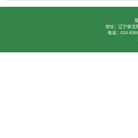
地址：辽宁省沈阳
电话：024-8368