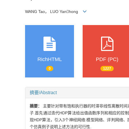
WANG Tao， LUO Yanhong
RichHTML
PDF (PC)
0
1227
摘要/Abstract
摘要：
主要针对带有饱和执行器的时滞非线性离散时间
子.首先通过迭代HDP算法给出值函数序列和相应的
现HDP算法，引入3个神经网络:模型网络、评判网络
个仿真例子说明上述方法的可行性.