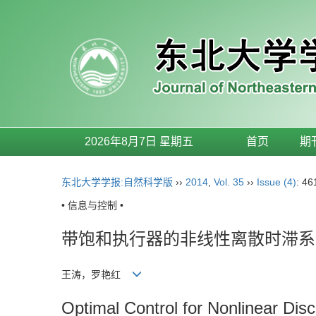
2026年8月7日 星期五
首页
期
东北大学学报:自然科学版
››
2014
,
Vol. 35
››
Issue (4)
: 46
• 信息与控制 •
带饱和执行器的非线性离散时滞系
王涛，罗艳红
Optimal Control for Nonlinear Di