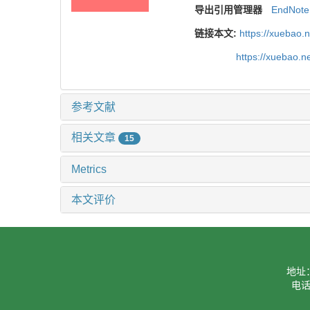
导出引用管理器
EndNote
链接本文:
https://xuebao.
https://xuebao.
参考文献
相关文章
15
Metrics
本文评价
地址
电话：