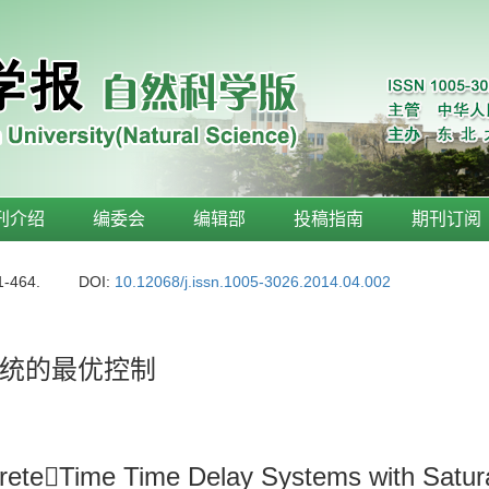
刊介绍
编委会
编辑部
投稿指南
期刊订阅
1-464.
DOI:
10.12068/j.issn.1005-3026.2014.04.002
统的最优控制
screteTime Time Delay Systems with Satur