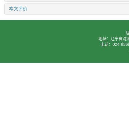
本文评价
地址：辽宁省沈阳
电话：024-8368