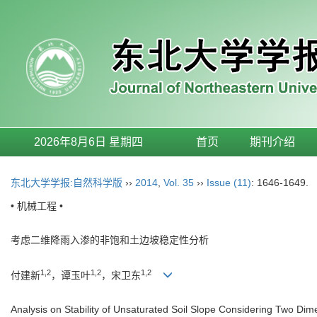
2026年8月6日 星期四
首页
期刊介绍
东北大学学报:自然科学版
››
2014
,
Vol. 35
››
Issue (11)
: 1646-1649.
• 机械工程 •
考虑二维降雨入渗的非饱和土边坡稳定性分析
1,2
1,2
1,2
付建新
，谭玉叶
，宋卫东
Analysis on Stability of Unsaturated Soil Slope Considering Two Dimens