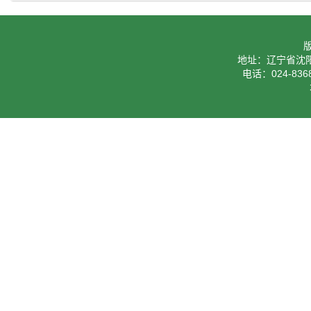
地址：辽宁省沈阳
电话：024-8368