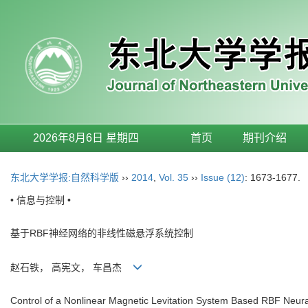
2026年8月6日 星期四
首页
期刊介绍
东北大学学报:自然科学版
››
2014
,
Vol. 35
››
Issue (12)
: 1673-1677.
• 信息与控制 •
基于RBF神经网络的非线性磁悬浮系统控制
赵石铁， 高宪文， 车昌杰
Control of a Nonlinear Magnetic Levitation System Based RBF Neur