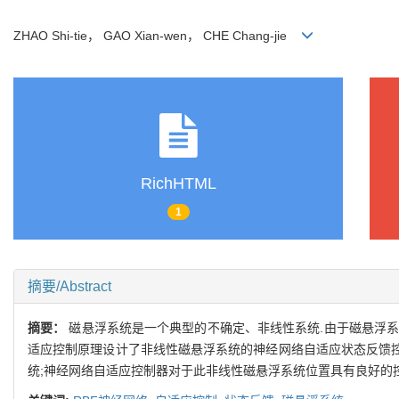
ZHAO Shi-tie， GAO Xian-wen， CHE Chang-jie
RichHTML
1
摘要/Abstract
摘要：
磁悬浮系统是一个典型的不确定、非线性系统.由于磁悬浮系
适应控制原理设计了非线性磁悬浮系统的神经网络自适应状态反馈控制
统;神经网络自适应控制器对于此非线性磁悬浮系统位置具有良好的