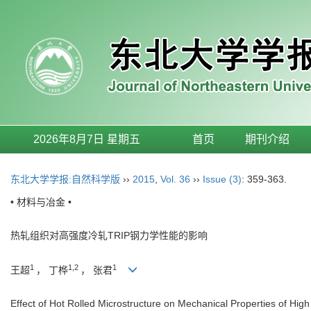
2026年8月7日 星期五
首页
期刊介绍
东北大学学报:自然科学版
››
2015
,
Vol. 36
››
Issue (3)
: 359-363.
• 材料与冶金 •
热轧组织对高强度冷轧TRIP钢力学性能的影响
1
1,2
1
王超
， 丁桦
， 张君
Effect of Hot Rolled Microstructure on Mechanical Properties of Hig