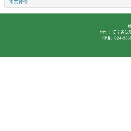
本文评价
地址：辽宁省沈阳
电话：024-8368