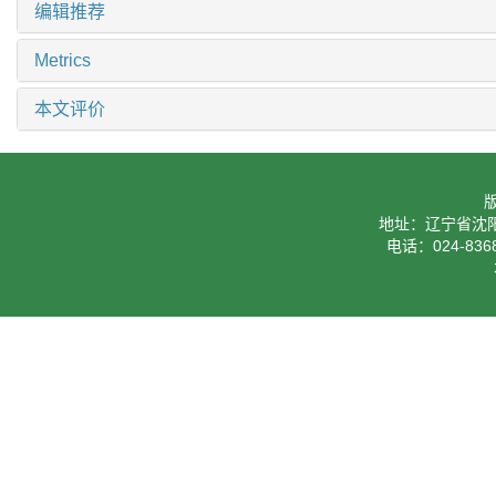
编辑推荐
Metrics
本文评价
地址：辽宁省沈阳
电话：024-8368