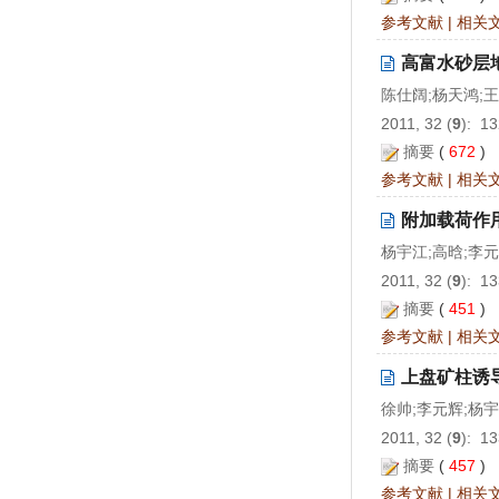
参考文献
|
相关
高富水砂层
陈仕阔;杨天鸿;王
2011, 32 (
9
): 1
摘要
(
672
)
参考文献
|
相关
附加载荷作
杨宇江;高晗;李元
2011, 32 (
9
): 1
摘要
(
451
)
参考文献
|
相关
上盘矿柱诱
徐帅;李元辉;杨宇
2011, 32 (
9
): 1
摘要
(
457
)
参考文献
|
相关