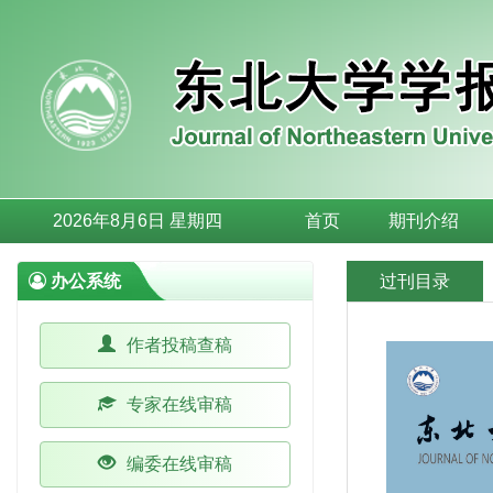
2026年8月6日 星期四
首页
期刊介绍
办公系统
过刊目录
作者投稿查稿
专家在线审稿
编委在线审稿