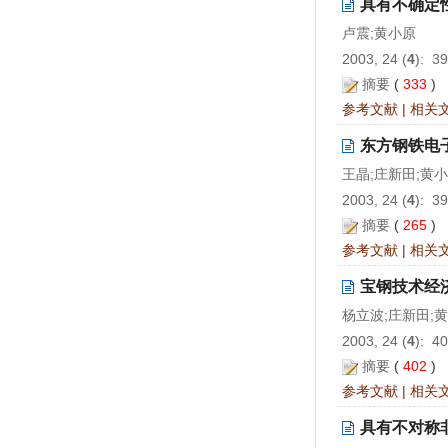
具有不确定
卢震;黄小原
2003, 24 (
4
): 3
摘要
(
333
)
参考文献
|
相关
东方钢铁电
王晶;庄新田;黄
2003, 24 (
4
): 3
摘要
(
265
)
参考文献
|
相关
宝钢技术经
杨立波;庄新田;
2003, 24 (
4
): 4
摘要
(
402
)
参考文献
|
相关
具有不对称