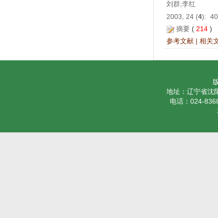
刘群;李红
2003, 24 (
4
): 4
摘要
(
214
)
参考文献
|
相关
地址：辽宁省沈阳
电话：024-8368