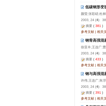
低碳钢形变
颜莹;张彩碚;杜林
2003, 24 (
4
): 3
摘要
(
381
)
参考文献
|
相关
钢骨高强混
徐亚丰;王连广;
2003, 24 (
4
): 3
摘要
(
433
)
参考文献
|
相关
钢与高强混
许伟;王连广;朱浮
2003, 24 (
4
): 3
摘要
(
391
)
参考文献
|
相关