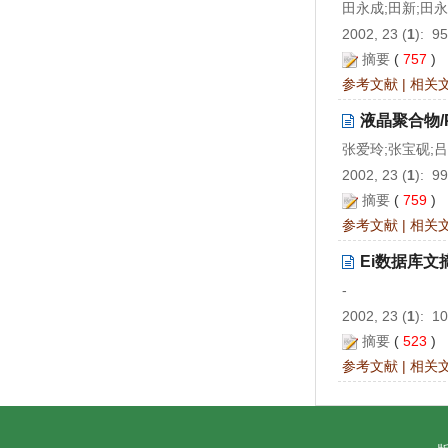
田永成;田新;田
2002, 23 (
1
): 9
摘要
(
757
)
参考文献
|
相关
液晶聚合物/
张爱玲;张宝砚;
2002, 23 (
1
): 9
摘要
(
759
)
参考文献
|
相关
Ei数据库文
-
2002, 23 (
1
): 1
摘要
(
523
)
参考文献
|
相关