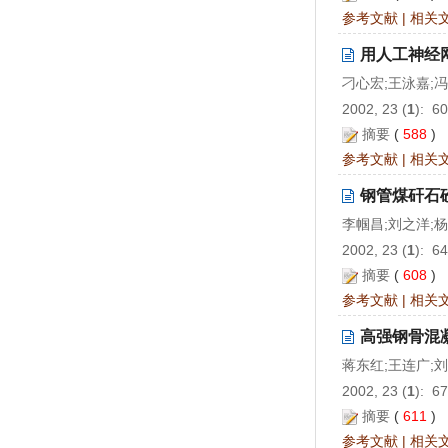
参考文献
|
相关
用人工神经
刁心宏;王泳嘉;
2002, 23 (
1
): 6
摘要
(
588
)
参考文献
|
相关
钢管煤矸石
李帼昌;刘之洋;
2002, 23 (
1
): 6
摘要
(
608
)
参考文献
|
相关
高强钢骨混
蒋东红;王连广;
2002, 23 (
1
): 6
摘要
(
611
)
参考文献
|
相关