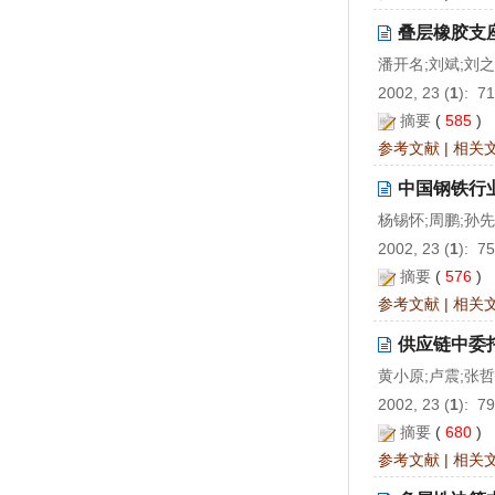
叠层橡胶支
潘开名;刘斌;刘
2002, 23 (
1
): 7
摘要
(
585
)
参考文献
|
相关
中国钢铁行业
杨锡怀;周鹏;孙先
2002, 23 (
1
): 7
摘要
(
576
)
参考文献
|
相关
供应链中委
黄小原;卢震;张哲
2002, 23 (
1
): 7
摘要
(
680
)
参考文献
|
相关