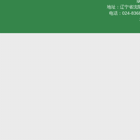
地址：辽宁省沈阳
电话：024-8368