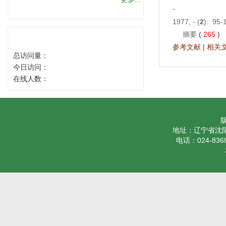
-
1977, - (
2
): 95-
摘要
(
265
)
访问统计
参考文献
|
相关
总访问量：
今日访问：
在线人数：
地址：辽宁省沈阳
电话：024-8368