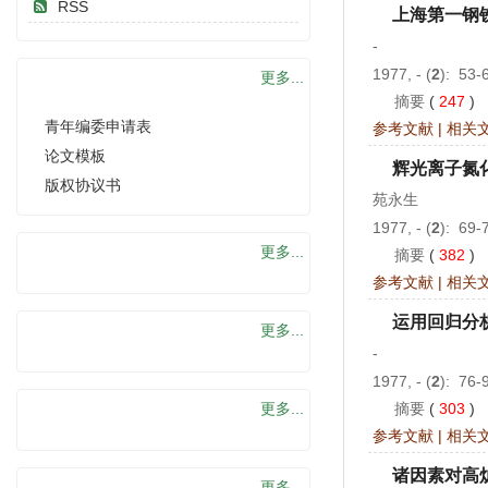
RSS
上海第一钢
-
1977, - (
2
): 53-
下载中心
更多...
摘要
(
247
)
青年编委申请表
参考文献
|
相关
论文模板
辉光离子氮
版权协议书
苑永生
1977, - (
2
): 69-
荣誉榜
更多...
摘要
(
382
)
参考文献
|
相关
运用回归分
编读天地
更多...
-
1977, - (
2
): 76-
特色栏目
更多...
摘要
(
303
)
参考文献
|
相关
诸因素对高
教育培训
更多...