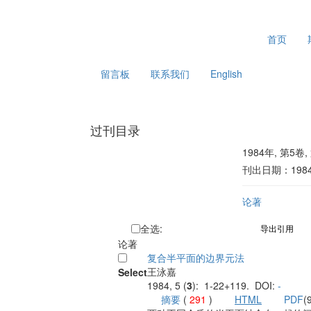
2026年8月9日 星期日
首页
留言板
联系我们
English
过刊目录
1984年, 第5卷,
刊出日期：1984-
论著
全
选:
导出引用
论著
复合半平面的边界元法
王泳嘉
Select
1984, 5 (
3
): 1-22+119. DOI:
-
摘要
(
291
)
HTML
PDF
(