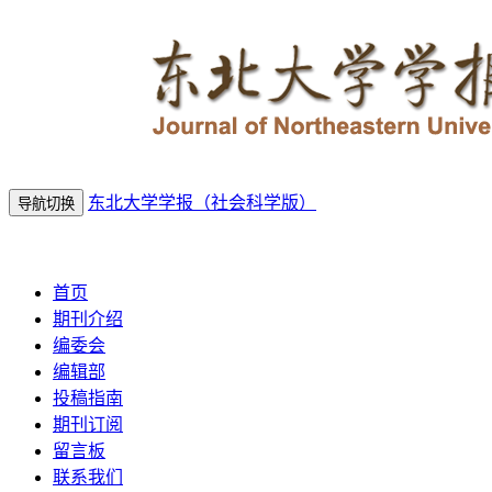
东北大学学报（社会科学版）
导航切换
2026年8月6日 星期四
首页
期刊介绍
编委会
编辑部
投稿指南
期刊订阅
留言板
联系我们