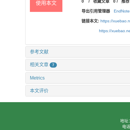
0
/
收藏文章
0
/
推荐
使用本文
导出引用管理器
EndNote
链接本文:
https://xuebao.
https://xuebao.
参考文献
相关文章
7
Metrics
本文评价
地址
电话：