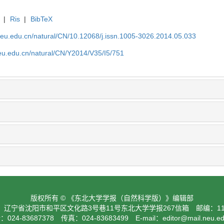
|
Ris
|
BibTeX
neu.edu.cn/natural/CN/10.12068/j.issn.1005-3026.2014.05.033
neu.edu.cn/natural/CN/Y2014/V35/I5/751
版权所有 © 《东北大学学报（自然科学版）》编辑部
：辽宁省沈阳市和平区文化路3号巷11号东北大学学报267信箱 邮编：110
024-83687378 传真：024-83683499 E-mail：
editor@mail.neu.e