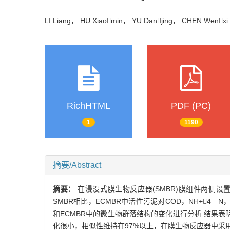
LI Liang， HU Xiaomin， YU Danjing， CHEN Wen
RichHTML
PDF (PC)
1
1190
摘要/Abstract
摘要：
在浸没式膜生物反应器(SMBR)膜组件两侧设
SMBR相比，ECMBR中活性污泥对COD，NH+4—N，T
和ECMBR中的微生物群落结构的变化进行分析.结果表明
化很小，相似性维持在97%以上，在膜生物反应器中采