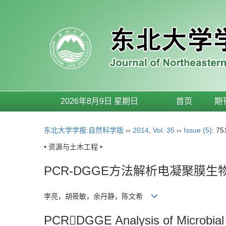
2026年8月9日 星期日
首页
期
东北大学学报:自然科学版
››
2014
,
Vol. 35
››
Issue (5)
: 75
• 资源与土木工程 •
PCR-DGGE方法解析电凝聚膜
李亮，胡筱敏，余丹静，陈文希
PCRDGGE Analysis of Microbial 