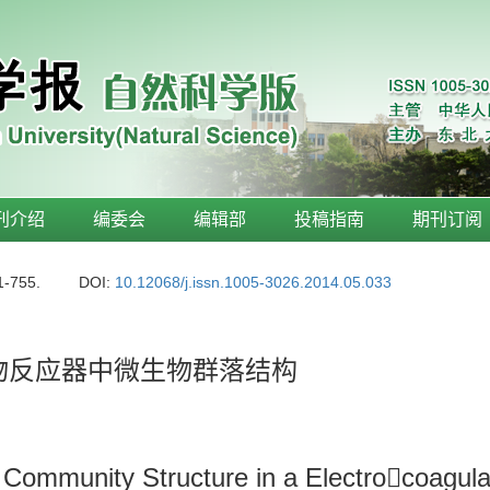
刊介绍
编委会
编辑部
投稿指南
期刊订阅
1-755.
DOI:
10.12068/j.issn.1005-3026.2014.05.033
生物反应器中微生物群落结构
Community Structure in a Electrocoagul