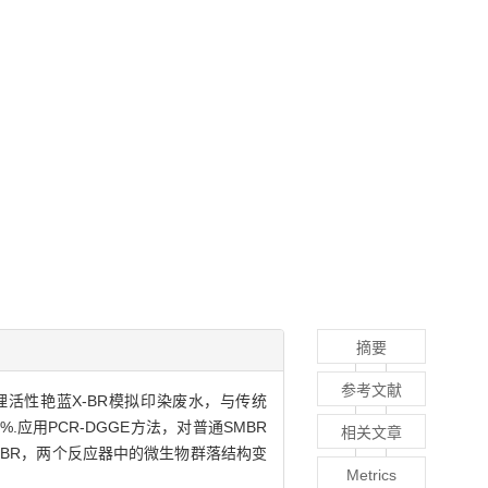
摘要
参考文献
理活性艳蓝X-BR模拟印染废水，与传统
6%.应用PCR-DGGE方法，对普通SMBR
相关文章
SMBR，两个反应器中的微生物群落结构变
Metrics