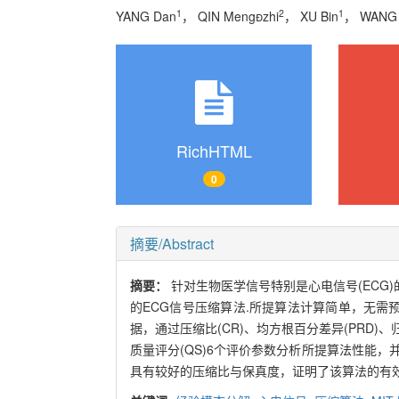
1
2
1
YANG Dan
， QIN Mengzhi
， XU Bin
， WANG
RichHTML
0
摘要/Abstract
摘要：
针对生物医学信号特别是心电信号(ECG
的ECG信号压缩算法.所提算法计算简单，无需预
据，通过压缩比(CR)、均方根百分差异(PRD)、归
质量评分(QS)6个评价参数分析所提算法性能
具有较好的压缩比与保真度，证明了该算法的有效