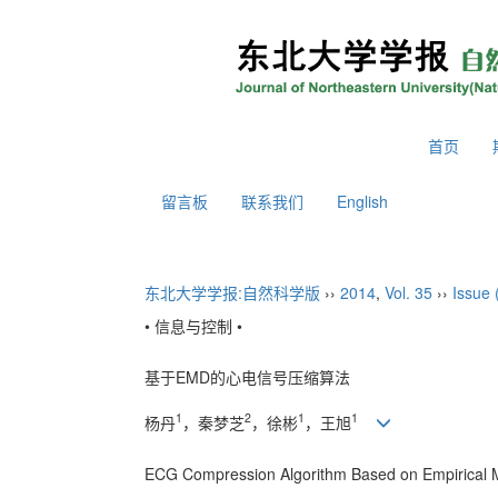
2026年8月6日 星期四
首页
留言板
联系我们
English
东北大学学报:自然科学版
››
2014
,
Vol. 35
››
Issue 
• 信息与控制 •
基于EMD的心电信号压缩算法
1
2
1
1
杨丹
，秦梦芝
，徐彬
，王旭
ECG Compression Algorithm Based on Empirical