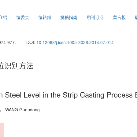
介绍
编委会
编辑部
投稿指南
期刊订阅
留言板
974-977.
DOI:
10.12068/j.issn.1005-3026.2014.07.014
位识别方法
n Steel Level in the Strip Casting Process
ing， WANG Guodong