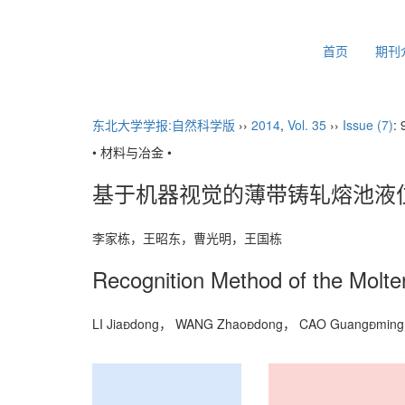
2026年8月7日 星期五
首页
期刊
东北大学学报:自然科学版
››
2014
,
Vol. 35
››
Issue (7)
: 
• 材料与冶金 •
基于机器视觉的薄带铸轧熔池液
李家栋，王昭东，曹光明，王国栋
Recognition Method of the Molte
LI Jiadong， WANG Zhaodong， CAO Guangm