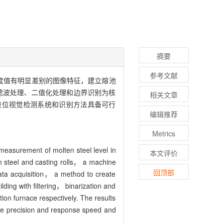
摘要
参考文献
度值有明显差别的图像特征，建立熔池
滤波处理、二值化处理和边界识别为核
相关文章
液位视觉检测系统和识别方法具备可行
编辑推荐
Metrics
measurement of molten steel level in
本文评价
n steel and casting rolls， a machine
回顶部
ata acquisition， a method to create
lding with filtering， binarization and