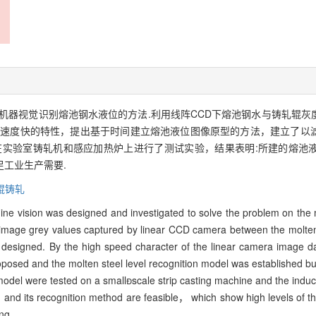
机器视觉识别熔池钢水液位的方法.利用线阵CCD下熔池钢水与铸轧辊灰
像速度快的特性，提出基于时间建立熔池液位图像原型的方法，建立了以
在实验室铸轧机和感应加热炉上进行了测试实验，结果表明:所建的熔池
工业生产需要.
辊铸轧
ne vision was designed and investigated to solve the problem on the 
nt image grey values captured by linear CCD camera between the molte
s designed. By the high speed character of the linear camera image d
oposed and the molten steel level recognition model was established bui