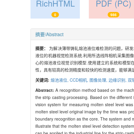
RichHTML
PDF (PC)
0
986
摘要/Abstract
摘要：
为解决薄带铸轧熔池液位难检测的问题，研发
液位的机器视觉检测系统.利用所选线阵相机采集图
心的熔池液位视觉识别模型.使用建立的系统和模型
性，具有较高的检测精度和较快的检测速度，能够满足
关键词:
熔池液位,
CCD相机,
图像处理,
边缘识别,
双
Abstract:
A recognition method based on the machi
the strip casting processing. Based on the differe
vision system for measuring molten steel level wa
molten steel level original image by the time was pr