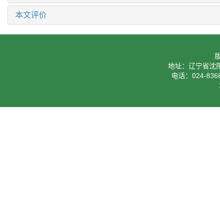
本文评价
地址：辽宁省沈阳
电话：024-8368