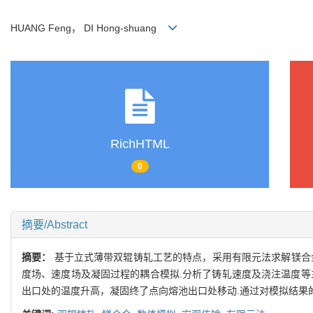
HUANG Feng， DI Hong-shuang
RichHTML
0
摘要/Abstract
摘要：
基于立式薄带双辊铸轧工艺的特点，采用有限元法求解镁合
度场、速度场及凝固过程的耦合模拟.分析了铸轧速度及浇注温度等
出口处的温度升高，凝固终了点向熔池出口处移动.通过对模拟结果的讨论