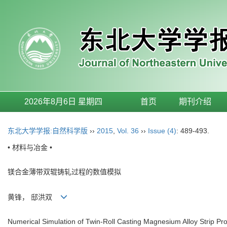
2026年8月6日 星期四
首页
期刊介绍
东北大学学报:自然科学版
››
2015
,
Vol. 36
››
Issue (4)
: 489-493.
• 材料与冶金 •
镁合金薄带双辊铸轧过程的数值模拟
黄锋， 邸洪双
Numerical Simulation of Twin-Roll Casting Magnesium Alloy Strip Pr