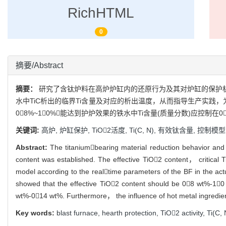
RichHTML
0
摘要/Abstract
摘要：
研究了含钛炉料在高炉炉缸内的还原行为及其对炉缸的保护机
水中TiC析出的临界Ti含量及对应的析出温度，从而指导生产实践，
08%~10%，能达到护炉效果的铁水中Ti含量(质量分数)应控制在0
关键词:
高炉,
炉缸保护,
TiO2活度,
Ti(C,
N),
有效钛含量,
控制模型
Abstract:
The titaniumbearing material reduction behavior an
content was established. The effective TiO2 content， critical T
model according to the realtime parameters of the BF in the act
showed that the effective TiO2 content should be 08 wt%-10