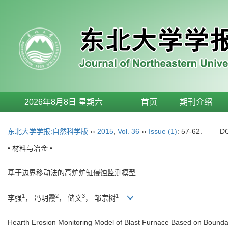
2026年8月8日 星期六
首页
期刊介绍
东北大学学报:自然科学版
››
2015
,
Vol. 36
››
Issue (1)
: 57-62.
D
• 材料与冶金 •
基于边界移动法的高炉炉缸侵蚀监测模型
1
2
3
1
李强
， 冯明霞
， 储文
， 邹宗树
Hearth Erosion Monitoring Model of Blast Furnace Based on Boun