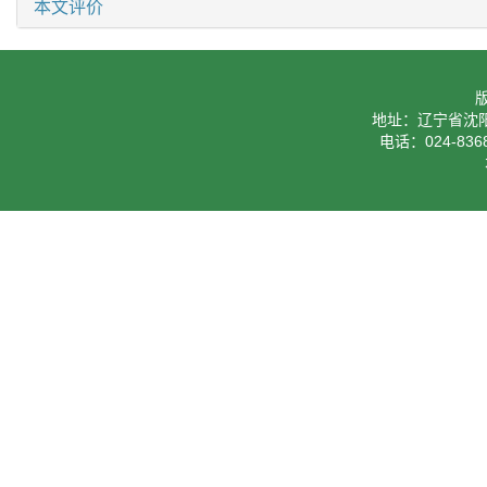
本文评价
地址：辽宁省沈阳
电话：024-8368