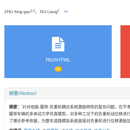
1,2
1
ZHU Xing-gao
， GU Liang
RichHTML
0
摘要/Abstract
摘要：
针对地面-履带-负重轮耦合系统激励特性的复杂问题，在不
履带车辆的多体动力学仿真模型，对多种工况下的负重轮动位移进行
了理论参考依据，为整车道路模拟系统直接对负重轮进行位移激励加