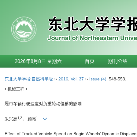
2026年8月8日 星期六
首页
期刊介绍
东北大学学报:自然科学版
››
2016
,
Vol. 37
››
Issue (4)
: 548-553.
• 机械工程 •
履带车辆行驶速度对负重轮动位移的影响
1,2
1
朱兴高
， 顾亮
Effect of Tracked Vehicle Speed on Bogie Wheels’ Dynamic Displac