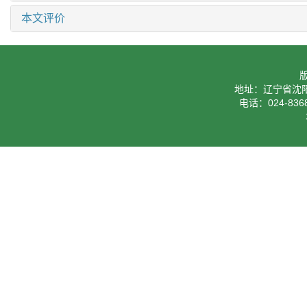
本文评价
地址：辽宁省沈阳
电话：024-8368