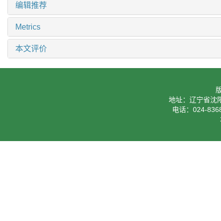
编辑推荐
Metrics
本文评价
地址：辽宁省沈阳
电话：024-8368