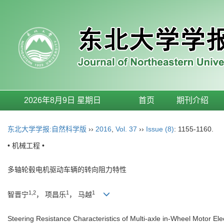
2026年8月9日 星期日
首页
期刊介绍
东北大学学报:自然科学版
››
2016
,
Vol. 37
››
Issue (8)
: 1155-1160.
• 机械工程 •
多轴轮毂电机驱动车辆的转向阻力特性
1,2
1
1
智晋宁
， 项昌乐
， 马越
Steering Resistance Characteristics of Multi-axle in-Wheel Motor Elec